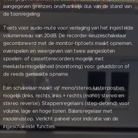
aangegeven grenzen, onafhankelijk dus van de stand van
de toonregeling.
Toets voor audio-mute voor verlaging van het ingestelde
volumeniveau van 20dB. De recorder-keuzeschakelaar
gecombineerd met de monitor-tiptoets maakt opnemen,
overspelen en weergeven van twee aangesloten
spoelen- of cassetterecorders mogelijk met
meeluistermogelijkheid (monitoring) voor geluidsbron of
de reeds gemaakte opname.
Een schakelaar maakt vijf mono/stereo luisterposities
mogelijk (links, rechts, links + rechts (mono), stereo en
stereo reverse). Stappenregelaars (step-detend) voor
volume, lage en hoge tonen. Balansregelaar met
middendstop. Verlicht paneel voor indicatie van de
ingeschakelde functies.