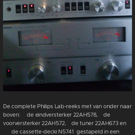
De complete Philips Lab-reeks met van onder naar
boven: de eindversterker 22AH578, de
voorversterker 22AH572, de tuner 22AH673 en
de cassette-decki N5741 gestapeld in een