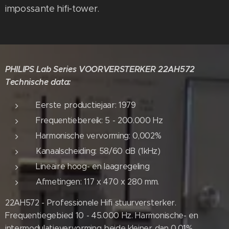
impossante hifi-tower.
PHILIPS Lab Series VOORVERSTERKER 22AH572
Technische data:
Eerste productiejaar: 1979
Frequentiebereik: 5 - 200.000 Hz
Harmonische vervorming: 0,002%
Kanaalscheiding: 58/60 dB (1kHz)
Lineaire hoog- en laagregeling
Afmetingen: 117 x 470 x 280 mm.
22AH572 - Professionele Hifi stuurversterker.
Frequentiegebied 10 - 45.000 Hz. Harmonische- en
intermodulatievervorming beide kleiner dan 0,01%.