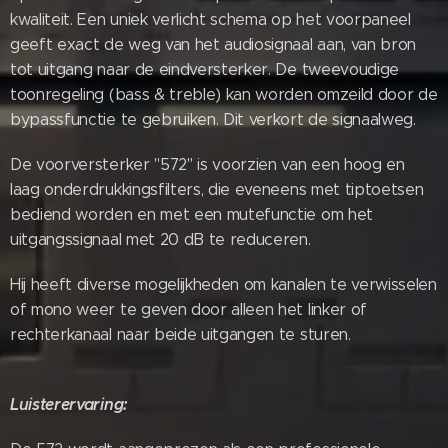
kwaliteit. Een uniek verlicht schema op het voorpaneel
geeft exact de weg van het audiosignaal aan, van bron
tot uitgang naar de eindversterker. De tweevoudige
toonregeling (bass & treble) kan worden omzeild door de
bypassfunctie te gebruiken. Dit verkort de signaalweg.
De voorversterker "572" is voorzien van een hoog en
laag onderdrukkingsfilters, die eveneens met tiptoetsen
bediend worden en met een mutefunctie om het
uitgangssignaal met 20 dB te reduceren.
Hij heeft diverse mogelijkheden om kanalen te verwisselen
of mono weer te geven door alleen het linker of
rechterkanaal naar beide uitgangen te sturen.
Luisterervaring: