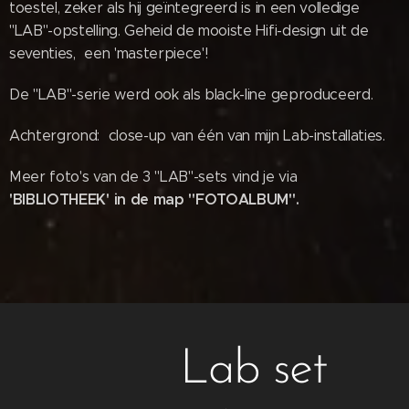
toestel, zeker als hij geïntegreerd is in een volledige
"LAB"-opstelling. Geheid de mooiste Hifi-design uit de
seventies, een 'masterpiece'!
De "LAB"-serie werd ook als black-line geproduceerd.
Achtergrond: close-up van één van mijn Lab-installaties.
Meer foto's van de 3 "LAB"-sets vind je via
'BIBLIOTHEEK'
in de map "FOTOALBUM".
Lab set