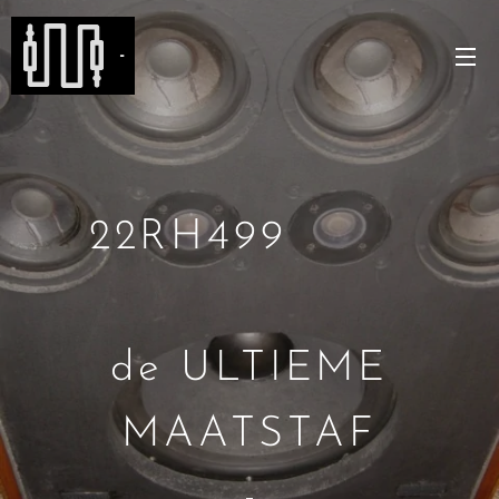
-
22RH499
de ULTIEME
MAATSTAF
-