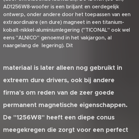
AD1256W8-woofer is een briljant en oerdegelijk
ontwerp, onder andere door het toepassen van een
extraordinaire (en dure) magneet in een titanium-
kobalt-nikkel-aluminiumlegering ("TICONAL" ook wel
eens "ALNICO" genoemd in het vakjargon, al
naargelang de legering). Dit
materiaal is later alleen nog gebruikt in
extreem dure drivers, ook bij andere
firma's om reden van de zeer goede
permanent magnetische eigenschappen.
De "1256W8" heeft een diepe conus
meegekregen die zorgt voor een perfect