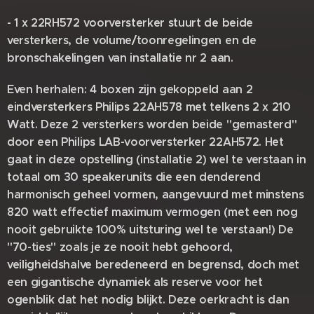
- 1 x 22RH572 voorversterker stuurt de beide
versterkers, de volume/toonregelingen en de
bronschakelingen van installatie nr 2 aan.
Even herhalen: 4 boxen zijn gekoppeld aan 2
eindversterkers Philips 22AH578 met telkens 2 x 210
Watt. Deze 2 versterkers worden beide "gemasterd"
door een Philips LAB-voorversterker 22AH572. Het
gaat in deze opstelling (installatie 2) wel te verstaan in
totaal om 30 speakerunits die een denderend
harmonisch geheel vormen, aangevuurd met minstens
820 watt effectief maximum vermogen (met een nog
nooit gebruikte 100% uitsturing wel te verstaan!) De
"70-ties" zoals je ze nooit hebt gehoord,
veiligheidshalve beredeneerd en begrensd, doch met
een gigantische dynamiek als reserve voor het
ogenblik dat het nodig blijkt. Deze oerkracht is dan