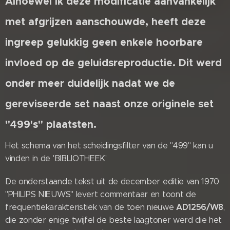
Alhoewel ik deze modificatie aanvankelijk
met afgrijzen aanschouwde, heeft deze
ingreep gelukkig geen enkele hoorbare
invloed op de geluidsreproductie. Dit werd
onder meer duidelijk nadat we de
gereviseerde set naast onze originele set
"499's" plaatsten.
Het schema van het scheidingsfilter van de "499" kan u
vinden in de 'BIBLIOTHEEK'
De onderstaande tekst uit de december editie van 1970
"PHILIPS NIEUWS" levert commentaar en toont de
AD1256/W8
frequentiekarakteristiek van de toen nieuwe
,
die zonder enige twijfel de beste laagtoner werd die het