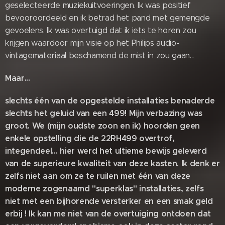
geselecteerde muziekuitvoeringen. Ik was positief
bevooroordeeld en ik betrad het pand met gemengde
gevoelens. Ik was overtuigd dat ik iets te horen zou
krijgen waardoor mijn visie op het Philips audio-
vintagemateriaal beschamend de mist in zou gaan...
Maar...
slechts één van de opgestelde installaties benaderde
slechts het geluid van een 499! Mijn verbazing was
groot. We (mijn oudste zoon en ik) hoorden geen
enkele opstelling die de 22RH499 overtrof,
integendeel... hier werd het ultieme bewijs geleverd
van de superieure kwaliteit van deze kasten. Ik denk er
zelfs niet aan om ze te ruilen met één van deze
moderne zogenaamd "superklas" installaties, zelfs
niet met een bijhorende versterker en een smak geld
erbij ! Ik kan me niet van de overtuiging ontdoen dat