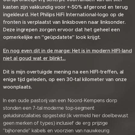
kasten zijn vakkundig voor +-50% afgerond en terug
ingekleurd. Het Philips HiFi International-logo op de
fronten is verplaatst van linksboven naar linksonder.
Deze ingrepen zorgen ervoor dat het geheel een
opmerkelijke en "geüpdatete" look krijgt.
En nog even dit in de marge: Het is in modern HIFI-land
niet al goud wat er blinkt...
Dit is mijn overtuigde mening na een HIFI-treffen, al
enige tijd geleden, op een 30-tal kilometer van onze
woonplaats.
In een oude pastorij van een Noord-Kempens dorp
stonden een 7-tal moderne top-segment
geluidsinstallaties opgesteld (ik vermeld hier doelbewust
geen merken of types) inclusief de erg prijzige
"bijhorende" kabels en voorzien van nauwkeurig