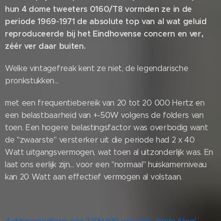
hun 4 dome tweeters 0160/T8 vormden ze in de
periode 1969-1971 de absolute top van al wat geluid
reproduceerde bij het Eindhovense concern en ver,
zéér ver daar buiten.
Welke vintagefreak kent ze niet, de legendarische
pronkstukken...
met een frequentiebereik van 20 tot 20 000 Hertz en
een belastbaarheid van +-50W volgens de folders van
toen. Een hogere belastingsfactor was overbodig want
de "zwaarste" versterker uit die periode had 2 x 40
Watt uitgangsvermogen, wat toen al uitzonderlijk was. En
laat ons eerlijk zijn... voor een "normaal" huiskamerniveau
kan 20 Watt aan effectief vermogen al volstaan.