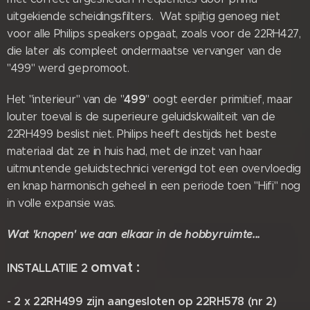
uitgekiende scheidingsfilters. Wat spijtig genoeg niet
voor alle Philips speakers opgaat, zoals voor de 22RH427,
die later als compleet ondermaatse vervanger van de
"499" werd gepromoot.
499
Het "interieur" van de "
" oogt eerder primitief, maar
louter toeval is de superieure geluidskwaliteit van de
22RH499 beslist niet. Philips heeft destijds het beste
materiaal dat ze in huis had, met de inzet van haar
uitmuntende geluidstechnici verenigd tot een overvloedig
en knap harmonisch geheel in een periode toen "Hifi" nog
in volle expansie was.
Wat 'knopen' we aan elkaar in de hobbyruimte...
omvat
:
INSTALLATIIE 2
- 2 x 22RH499 zijn aangesloten op 22RH578 (nr 2)