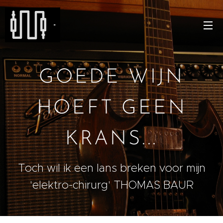
-
GOEDE WIJN
HOEFT GEEN
KRANS...
Toch wil ik een lans breken voor mijn
'elektro-chirurg' THOMAS BAUR