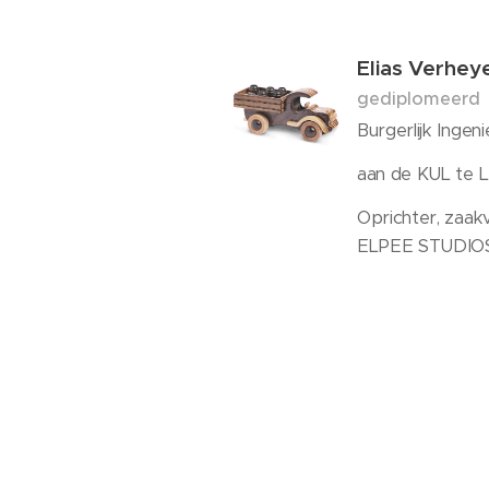
Elias Verhe
gediplomeerd
Burgerlijk Ingen
aan de KUL te 
Oprichter, zaak
ELPEE STUDI