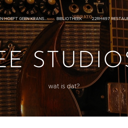
N HOEFT GEEN KRANS...
BIBLIOTHEEK
22RH497 RESTAU
PEE STUD
wat is dat?