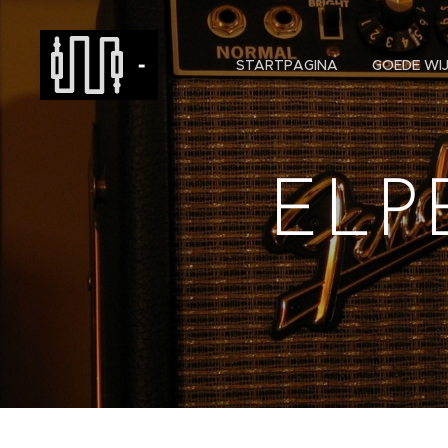
-
STARTPAGINA
GOEDE WIJ
EL