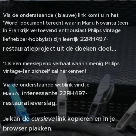
Via de onderstaande ( blauwe) link komt u in het
'Word'-document terecht waarin Manu Novanta (een
in Frankrijk vertoevend enthousiast Phiips vintage
22RH497-
liefhebber-hobbyist) zijn leerrijk
restauratieproject uit de doeken doet...
't Is een meeslepend verhaal waarin menig Philips
vintage-fan zichzelf zal herkennen!
Via de onderstaande weblink vind je
interessante
22RH497-
Manu's
restauratieverslag.
kan de
cursieve
link kopiëren en in je
Je
browser plakken.