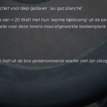
hikt voor diep gedaver 'au gaz planché'.
ers van +-20 Watt met hun 'warme bijkleuring' uit de pe
atie voor deze tevens mooi afgewerkte boekenplank 
half uit de box gedemonteerde woofer met zijn stevi