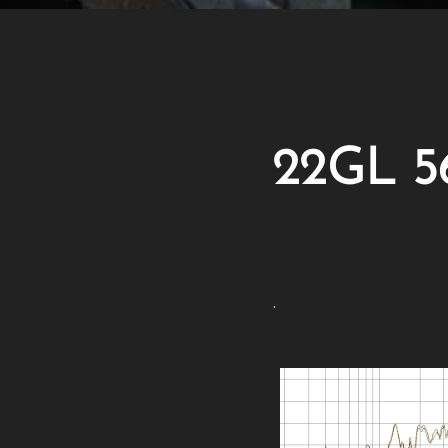
22GL 5
.