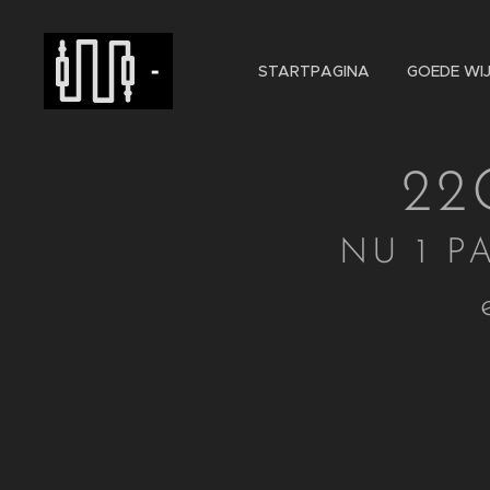
-
STARTPAGINA
GOEDE WIJ
22
NU 1 