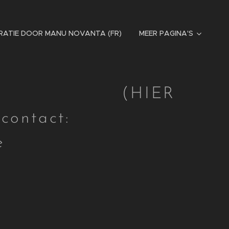
RATIE DOOR MANU NOVANTA (FR)
MEER PAGINA'S
IER
ntact:
e