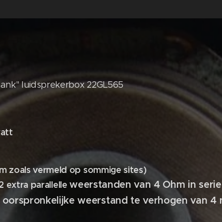
nk" luidsprekerbox 22GL565
att
m zoals vermeld op sommige sites)
weerstanden van 4 Ohm in seri
 2 extra parallelle
 oorspronkelijke weerstand te verhogen
van 4