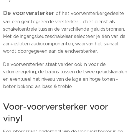
De voorversterker
of het voorversterkergedeelte
van een geïntegreerde versterker - doet dienst als
schakelcentrale tussen de verschillende geluidsbronnen.
Met de ingangskeuzeschakelaar selecteer je één van de
aangesloten audiocomponenten, waarvan het signaal
wordt doorgegeven aan de eindversterker.
De voorversterker staat verder ook in voor de
volumeregeling, de balans tussen de twee geluidskanalen
en eventueel het niveau van de lage en hoge tonen -
beter bekend als bass & treble.
Voor-voorversterker voor
vinyl
Een interessant onderdeel van de voorversterker is de