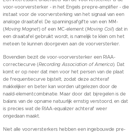
voor-voorversterker - in het Engels prepre-amplifier - die
instaat voor de voorversterking van het signaal van een
analoge draaitafel. De spanningsafgifte van een MM-
(
Moving Magnet
) of een MC-element (
Moving Coil
) dat in
een draaitafel gebruikt wordt, is namelijk te klein om het
meteen te kunnen doorgeven aan de voorversterker.
Bovendien bezit de voor-voorversterker een RIAA-
correctiecurve (
Recording Association of America
). Dat
komt er op neer dat men voor het persen van de plaat
de frequentiecurve bijstelt, zodat deze achteraf
makkelijker en beter kan worden uitgelezen door de
naald-elementcombinatie. Maar door dat bijregelen is de
balans van de opname natuurlijk ernstig verstoord, en dat
is precies wat de RIAA-equalizer achteraf weer
ongedaan maakt.
Niet alle voorversterkers hebben een ingebouwde pre-