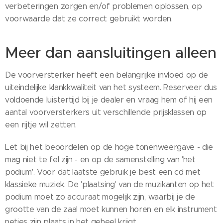
verbeteringen zorgen en/of problemen oplossen, op
voorwaarde dat ze correct gebruikt worden.
Meer dan aansluitingen alleen
De voorversterker heeft een belangrijke invloed op de
uiteindelijke klankkwaliteit van het systeem. Reserveer dus
voldoende luistertijd bij je dealer en vraag hem of hij een
aantal voorversterkers uit verschillende prijsklassen op
een rijtje wil zetten.
Let bij het beoordelen op de hoge tonenweergave - die
mag niet te fel zijn - en op de samenstelling van 'het
podium'. Voor dat laatste gebruik je best een cd met
klassieke muziek. De 'plaatsing' van de muzikanten op het
podium moet zo accuraat mogelijk zijn, waarbij je de
grootte van de zaal moet kunnen horen en elk instrument
netjes zijn plaats in het geheel krijgt.