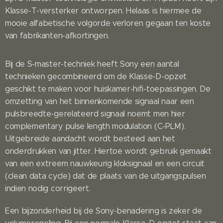
Klasse-T-versterker ontworpen. Helaas is hiermee de
mooie alfabetische volgorde verloren gegaan ten koste
van fabrikanten-afkortingen.
Bij de S-master-techniek heeft Sony een aantal
technieken gecombineerd om de Klasse-D-opzet
geschikt te maken voor huiskamer-hifi-toepassingen. De
omzetting van het binnenkomende signaal naar een
pulsbreedte-gerelateerd signaal noemt men hier
complementary pulse length modulation (C-PLM).
Uitgebreide aandacht wordt besteed aan het
onderdrukken van jitter. Hiertoe wordt gebruik gemaakt
van een extreem nauwkeurig kloksignaal en een circuit
(clean data cycle) dat de plaats van de uitgangspulsen
indien nodig corrigeert.
Een bijzonderheid bij de Sony-benadering is zeker de