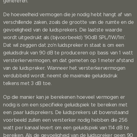
genereren.
De hoeveelheid vermogen die je nodig hebt hangt af van
verschillende zaken, zoals de grootte van de ruimte en de
gevoeligheid van de luidsprekers. Die laatste waarde
wordt uitgedrukt als (bijvoorbeeld) '90dB SPL/1W/1m'.
Dat wil zeggen dat zo'n luidspreker in staat is om een
geluidsdruk van 90 dB te produceren op basis van 1 watt
versterkervermogen, en dat gemeten op 1 meter afstand
van de luidspreker. Wanneer het versterkervermogen
verdubbeld wordt, neemt de maximale geluidsdruk
telkens met 3 dB toe.
Op die manier kan je berekenen hoeveel vermogen er
nodig is om een specifieke geluidspiek te bereiken met
een paar luidsprekers. De luidsprekers uit bovenstaand
voorbeeld zullen een versterker nodig hebben die 256
watt per kanaal levert om een geluidspiek van 114 dB te
bereiken. Als de gevoeligheid van de luidspreker geen 90