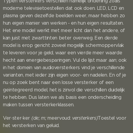
Typen versterkers verschillen namelijk onderling zoals
moderne televisietoestellen dat ook doen. LED, LCD en
plasma geven dezelfde beelden weer, maar hebben zo
hun eigen manier van werken - en hun eigen resultaten.
Het ene model werkt met meer licht dan het andere, of
kan juist met zwarttinten beter overweg. Een derde
model is erop gericht zoveel mogelijk schermoppervlak
te leveren voor je geld, waar een vierde meer waarde
hecht aan energiebesparingen. Vul de lijst maar aan; ook
in het domein van audioversterkers vind je verschillende
varianten, met ieder zijn eigen voor- en nadelen. En of je
nu op zoek bent naar een losse versterker of een
geïntegreerd model, het is zinvol die verschillen duidelijk
te hebben. Dus laten we als basis een onderscheiding
maken tussen versterkerklassen.
Ver·ster·ker
(de; m;
meervoud:
versterkers)
Toestel voor
het versterken van geluid.