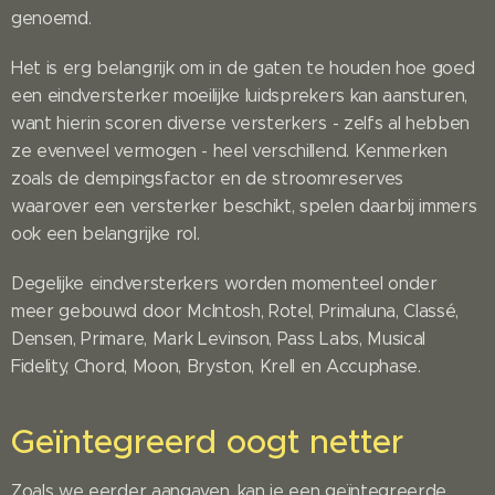
genoemd.
Het is erg belangrijk om in de gaten te houden hoe goed
een eindversterker moeilijke luidsprekers kan aansturen,
want hierin scoren diverse versterkers - zelfs al hebben
ze evenveel vermogen - heel verschillend. Kenmerken
zoals de dempingsfactor en de stroomreserves
waarover een versterker beschikt, spelen daarbij immers
ook een belangrijke rol.
Degelijke eindversterkers worden momenteel onder
meer gebouwd door McIntosh, Rotel, Primaluna, Classé,
Densen, Primare, Mark Levinson, Pass Labs, Musical
Fidelity, Chord, Moon, Bryston, Krell en Accuphase.
Geïntegreerd oogt netter
Zoals we eerder aangaven, kan je een geïntegreerde