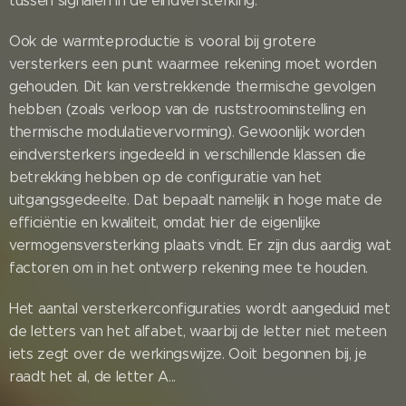
tussen signalen in de eindversterking.
Ook de warmteproductie is vooral bij grotere
versterkers een punt waarmee rekening moet worden
gehouden. Dit kan verstrekkende thermische gevolgen
hebben (zoals verloop van de ruststroominstelling en
thermische modulatievervorming). Gewoonlijk worden
eindversterkers ingedeeld in verschillende klassen die
betrekking hebben op de configuratie van het
uitgangsgedeelte. Dat bepaalt namelijk in hoge mate de
efficiëntie en kwaliteit, omdat hier de eigenlijke
vermogensversterking plaats vindt. Er zijn dus aardig wat
factoren om in het ontwerp rekening mee te houden.
Het aantal versterkerconfiguraties wordt aangeduid met
de letters van het alfabet, waarbij de letter niet meteen
iets zegt over de werkingswijze. Ooit begonnen bij, je
raadt het al, de letter A...