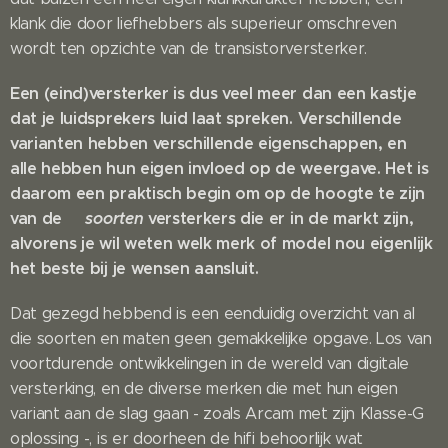
klank die door liefhebbers als superieur omschreven
wordt ten opzichte van de transistorversterker.
Een (eind)versterker is dus veel meer dan een kastje
dat je luidsprekers luid laat spreken. Verschillende
varianten hebben verschillende eigenschappen, en
alle hebben hun eigen invloed op de weergave. Het is
daarom een praktisch begin om op de hoogte te zijn
van de
soorten
versterkers die er in de markt zijn,
alvorens je wil weten welk merk of model nou eigenlijk
het beste bij je wensen aansluit.
Dat gezegd hebbend is een eenduidig overzicht van al
die soorten en maten geen gemakkelijke opgave. Los van
voortdurende ontwikkelingen in de wereld van digitale
versterking, en de diverse merken die met hun eigen
variant aan de slag gaan - zoals Arcam met zijn Klasse-G
oplossing -, is er doorheen de hifi behoorlijk wat