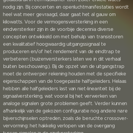
nodig zijn. Bij concerten en openluchtmanifestaties wordt
heel wat meer gevraagd, daar gaat het al gauw om
kilowatts. Voor de vermogensversterking in een
eindversterker zijn in de voorbije decennia diverse
concepten ontwikkeld om met behulp van transistoren
een kwalitatief hoogwaardig uitgangssignaal te
produceren en/of het rendement van de eindtrap te
verbeteren (buizenversterkers laten we in dit verhaal
buiten beschouwing.). Bij de opzet van de uitgangstrap
moet de ontwerper rekening houden met de specifieke
eigenschappen van de toegepaste halfgeleiders. Helaas
hebben alle halfgeleiders last van niet-lineariteit bij de
signaalversterking, wat vooral bij het verwerken van
analoge signalen grote problemen geeft. Verder kunnen
afhankelijk van de gekozen configuratie nog andere nare
bijverschijnselen optreden, zoals de beruchte crossover-
vervorming: het hakkelig verlopen van de overgang