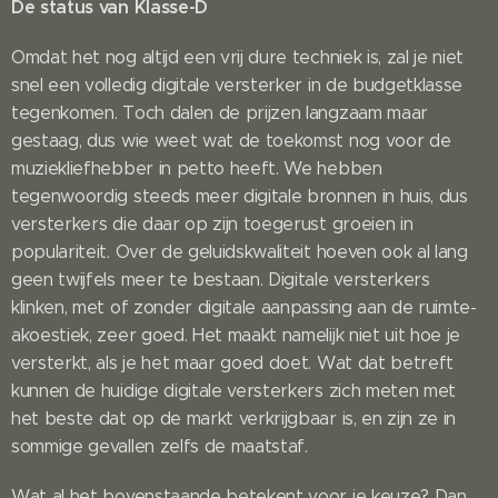
De status van Klasse-D
Omdat het nog altijd een vrij dure techniek is, zal je niet
snel een volledig digitale versterker in de budgetklasse
tegenkomen. Toch dalen de prijzen langzaam maar
gestaag, dus wie weet wat de toekomst nog voor de
muziekliefhebber in petto heeft. We hebben
tegenwoordig steeds meer digitale bronnen in huis, dus
versterkers die daar op zijn toegerust groeien in
populariteit. Over de geluidskwaliteit hoeven ook al lang
geen twijfels meer te bestaan. Digitale versterkers
klinken, met of zonder digitale aanpassing aan de ruimte-
akoestiek, zeer goed. Het maakt namelijk niet uit hoe je
versterkt, als je het maar goed doet. Wat dat betreft
kunnen de huidige digitale versterkers zich meten met
het beste dat op de markt verkrijgbaar is, en zijn ze in
sommige gevallen zelfs de maatstaf.
Wat al het bovenstaande betekent voor je keuze? Dan