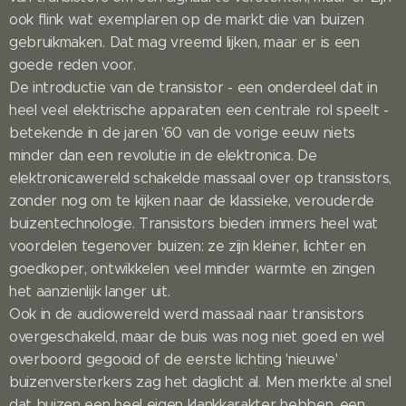
ook flink wat exemplaren op de markt die van buizen
gebruikmaken. Dat mag vreemd lijken, maar er is een
goede reden voor.
De introductie van de transistor - een onderdeel dat in
heel veel elektrische apparaten een centrale rol speelt -
betekende in de jaren '60 van de vorige eeuw niets
minder dan een revolutie in de elektronica. De
elektronicawereld schakelde massaal over op transistors,
zonder nog om te kijken naar de klassieke, verouderde
buizentechnologie. Transistors bieden immers heel wat
voordelen tegenover buizen: ze zijn kleiner, lichter en
goedkoper, ontwikkelen veel minder warmte en zingen
het aanzienlijk langer uit.
Ook in de audiowereld werd massaal naar transistors
overgeschakeld, maar de buis was nog niet goed en wel
overboord gegooid of de eerste lichting 'nieuwe'
buizenversterkers zag het daglicht al. Men merkte al snel
dat buizen een heel eigen klankkarakter hebben, een