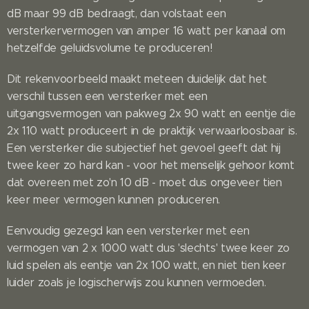
dB maar 99 dB bedraagt, dan volstaat een
versterkervermogen van amper 16 watt per kanaal om
hetzelfde geluidsvolume te produceren!
Dit rekenvoorbeeld maakt meteen duidelijk dat het
verschil tussen een versterker met een
uitgangsvermogen van pakweg 2x 90 watt en eentje die
2x 110 watt produceert in de praktijk verwaarloosbaar is.
Een versterker die subjectief het gevoel geeft dat hij
twee keer zo hard kan - voor het menselijk gehoor komt
dat overeen met zo'n 10 dB - moet dus ongeveer tien
keer meer vermogen kunnen produceren.
Eenvoudig gezegd kan een versterker met een
vermogen van 2 x 1000 watt dus 'slechts' twee keer zo
luid spelen als eentje van 2x 100 watt, en niet tien keer
luider zoals je logischerwijs zou kunnen vermoeden.