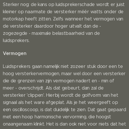
Sterker nog: de kans op luidsprekerschade wordt er juist
kleiner op naarmate de versterker méér watts onder de
motorkap heeft zitten. Zelfs wanneer het vermogen van
de versterker daardoor hoger uitvalt dan de -
zogezegde - maximale belastbaarheid van de
luidsprekers.
Vermogen
Luidsprekers gaan namelijk niet zozeer stuk door een te
hoog versterkervermogen, maar wel door een versterker
die de grenzen van zijn vermogen nadert en - min of
meer - overschrijdt. Als dat gebeurt, dan zal de
versterker 'clippen'. Hierbij wordt de golfvorm van het
signaal als het ware afgeplat. Als je het weergeeft op
een oscilloscoop, is dat duidelijk te zien. Dat gaat gepaard
met een hoop harmonische vervorming, die hoogst
onaangenaam klinkt. Het is dan ook niet voor niets dat het