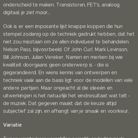
onderscheid te maken. Transistoren, FET's, analoog,
digitaal, j
e ziet maar..
.
Ook is er een imposante lijst knappe koppen die hun
stempel zodanig op de techniek gedrukt hebben, dat het
niet zou misstaan om ze allen individueel te behandelen.
Nelson Pass, bijvoorbeeld. Of John Curl. Mark Levinson,
Bill Johnson, Julian Vereker. Namen en merken bij wie
kwaliteit doorgaans geen onderwerp is - die is
gegarandeerd. En wiens kennis van ontwerpen en
techniek vaak aan de basis ligt voor de modellen van vele
andere partijen. Maar ongeacht al die ideeën en
uitwerkingen is het natuurlijk het eindresultaat wat telt -
de muziek. Dat gegeven maakt dat de keuze altijd
subjectief zal zijn, en afhangt van je smaak en voorkeur.
Variatie