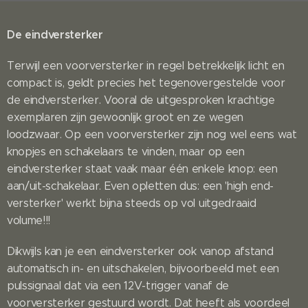
De eindversterker
Terwijl een voorversterker in regel betrekkelijk licht en
compact is, geldt precies het tegenovergestelde voor
de eindversterker. Vooral de uitgesproken krachtige
exemplaren zijn gewoonlijk groot en ze wegen
loodzwaar. Op een voorversterker zijn nog wel eens wat
knopjes en schakelaars te vinden, maar op een
eindversterker staat vaak maar één enkele knop: een
aan/uit-schakelaar. Even opletten dus: een 'high end-
versterker' werkt bijna steeds op vol uitgedraaid
volume!!!
Dikwijls kan je een eindversterker ook vanop afstand
automatisch in- en uitschakelen, bijvoorbeeld met een
pulssignaal dat via een 12V-trigger vanaf de
voorversterker gestuurd wordt. Dat heeft als voordeel