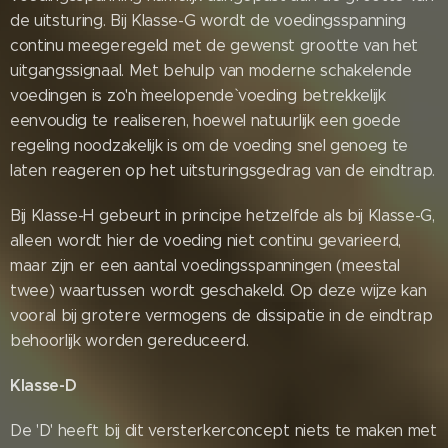
de uitsturing. Bij Klasse-G wordt de voedingsspanning
continu meegeregeld met de gewenst grootte van het
uitgangssignaal. Met behulp van moderne schakelende
voedingen is zo'n `meelopende` voeding betrekkelijk
eenvoudig te realiseren, hoewel natuurlijk een goede
regeling noodzakelijk is om de voeding snel genoeg te
laten reageren op het uitsturingsgedrag van de eindtrap.
Bij Klasse-H gebeurt in principe hetzelfde als bij Klasse-G,
alleen wordt hier de voeding niet continu gevarieerd,
maar zijn er een aantal voedingsspanningen (meestal
twee) waartussen wordt geschakeld. Op deze wijze kan
vooral bij grotere vermogens de dissipatie in de eindtrap
behoorlijk worden gereduceerd.
Klasse-D
De 'D' heeft bij dit versterkerconcept niets te maken met