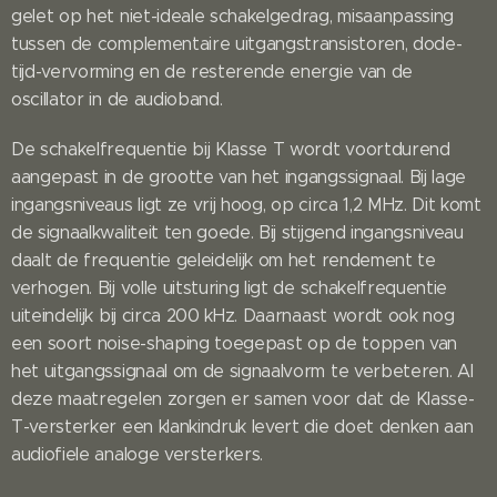
gelet op het niet-ideale schakelgedrag, misaanpassing
tussen de complementaire uitgangstransistoren, dode-
tijd-vervorming en de resterende energie van de
oscillator in de audioband.
De schakelfrequentie bij Klasse T wordt voortdurend
aangepast in de grootte van het ingangssignaal. Bij lage
ingangsniveaus ligt ze vrij hoog, op circa 1,2 MHz. Dit komt
de signaalkwaliteit ten goede. Bij stijgend ingangsniveau
daalt de frequentie geleidelijk om het rendement te
verhogen. Bij volle uitsturing ligt de schakelfrequentie
uiteindelijk bij circa 200 kHz. Daarnaast wordt ook nog
een soort noise-shaping toegepast op de toppen van
het uitgangssignaal om de signaalvorm te verbeteren. Al
deze maatregelen zorgen er samen voor dat de Klasse-
T-versterker een klankindruk levert die doet denken aan
audiofiele analoge versterkers.