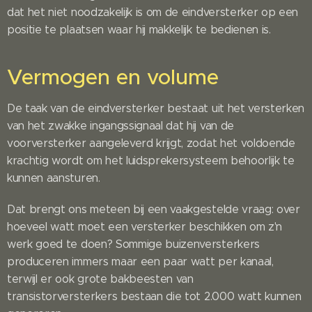
dat het niet noodzakelijk is om de eindversterker op een
positie te plaatsen waar hij makkelijk te bedienen is.
Vermogen en volume
De taak van de eindversterker bestaat uit het versterken
van het zwakke ingangssignaal dat hij van de
voorversterker aangeleverd krijgt, zodat het voldoende
krachtig wordt om het luidsprekersysteem behoorlijk te
kunnen aansturen.
Dat brengt ons meteen bij een vaakgestelde vraag: over
hoeveel watt moet een versterker beschikken om z'n
werk goed te doen? Sommige buizenversterkers
produceren immers maar een paar watt per kanaal,
terwijl er ook grote bakbeesten van
transistorversterkers bestaan die tot 2.000 watt kunnen