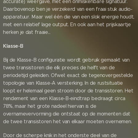
accurate) weergave, met een onmiskenbare signatuur.
Daarbovenop ben je verzekerd van een fraai stuk audio-
apparatuur. Maar wel één die van een slok energie houdt,
met een relatief lage output. En ook aan het prijskaartje
herken je dat fraaie...
Klasse-B
Bij de Klasse-B configuratie wordt gebruik gemaakt van
twee transistoren die elk precies de helft van de
periodetijd geleiden. Ofwel: exact de tegenovergestelde
topologie van Klasse-A versterking. In de rustsituatie
loopt er helemaal geen stroom door de transistoren. Het
rendement van een Klasse-B-eindtrap bedraagt circa
78%, maar het grote nadeel hiervan is de
overnamevervorming die ontstaat op de momenten dat
de twee transistoren het van elkaar moeten overnemen.
Door de scherpe knik in het onderste deel van de