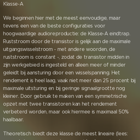
Klasse-A
We beginnen hier met de meest eenvoudige, maar
tevens een van de beste configuraties voor
hoogwaardige audioreproductie: de Klasse-A eindtrap.
Ruststroom door de transistor is gelijk aan de maximale
uitgangswisselstroom - met andere woorden, de
ruststroom is constant -, zodat de transistor midden in
zijn werkgebied is ingesteld en alleen meer of minder
geleidt bij aansturing door een wisselspanning. Het
rendement is heel laag, vaak niet meer dan 25 procent bij
maximale uitsturing en bij geringe signaalgrootte nog
kleiner. Door gebruik te maken van een symmetrische
opzet met twee transistoren kan het rendement
verbeterd worden, maar ook hiermee is maximaal 50%
haalbaar.
Theoretisch biedt deze klasse de meest lineaire (lees: