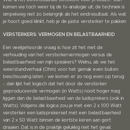
komen we toch weer bij de tv-analogie uit; de techniek is
simpelweg niet zo belangrijk als het eindresultaat. Als wat
je hoort goed klinkt, heb je de juiste versterker te pakken
VERSTERKERS: VERMOGEN EN BELASTBAARHEID
Een veelgehoorde vraag is: hoe zit het met de
verhouding van het versterkervermogen versus de
belastbaarheid van mijn speakers? Welnu, als we het
weerstandverhaal (Ohm) voor het gemak even buiten
beschouwing laten - we komen er zo nog even op terug
-, dan lijkt het logisch dat het door de versterker
geproduceerde vermogen (in Watts) nooit hoger mag
liggen dan de belastbaarheid van de luidsprekers (ook in
Watts). Volgens die logica zou je met een 2 x 100 Watt
versterker een luidsprekerset met een belastbaarheid
van 2 x 50 Watt binnen de kortste keren aan gort
draaien. Dat is in de praktijk gelukkig niet het geval.