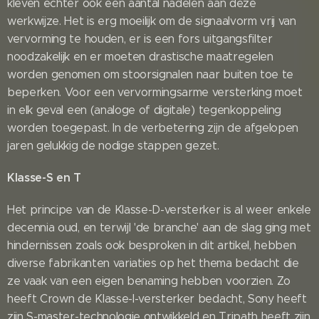
kleven echter ook een aantal nadelen aan deze
werkwijze. Het is erg moeilijk om de signaalvorm vrij van
vervorming te houden, er is een fors uitgangsfilter
noodzakelijk en er moeten drastische maatregelen
worden genomen om stoorsignalen naar buiten toe te
beperken. Voor een vervormingsarme versterking moet
in elk geval een (analoge of digitale) tegenkoppeling
worden toegepast. In de verbetering zijn de afgelopen
jaren gelukkig de nodige stappen gezet.
Klasse-S en T
Het principe van de Klasse-D-versterker is al weer enkele
decennia oud, en terwijl 'de branche' aan de slag ging met
hindernissen zoals ook besproken in dit artikel, hebben
diverse fabrikanten variaties op het thema bedacht die
ze vaak van een eigen benaming hebben voorzien. Zo
heeft Crown de Klasse-I-versterker bedacht, Sony heeft
zijn S-master-technologie ontwikkeld en Tripath heeft zijn