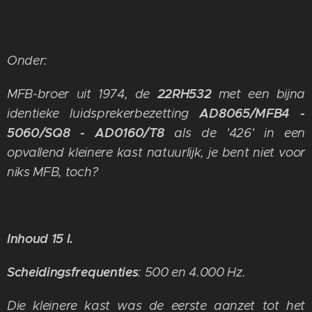
Onder:
22RH532
MFB-broer uit 1974, de
met een bijna
AD8065/MFB4 -
identieke luidsprekerbezetting
5060/SQ8 - AD0160/T8
als de '426' in een
opvallend kleinere kast natuurlijk, je bent niet voor
niks MFB, toch?
Inhoud 15 l.
Scheidingsfrequenties
: 500 en 4.000 Hz.
Die kleinere kast was de eerste aanzet tot het