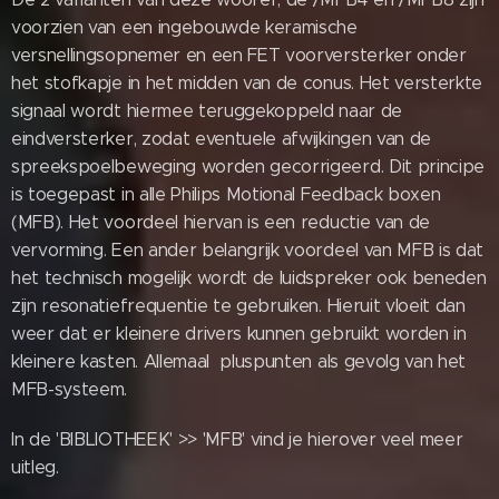
voorzien van een ingebouwde keramische
versnellingsopnemer en een FET voorversterker onder
het stofkapje in het midden van de conus. Het versterkte
signaal wordt hiermee teruggekoppeld naar de
eindversterker, zodat eventuele afwijkingen van de
spreekspoelbeweging worden gecorrigeerd. Dit principe
is toegepast in alle Philips Motional Feedback boxen
(MFB). Het voordeel hiervan is een reductie van de
vervorming. Een ander belangrijk voordeel van MFB is dat
het technisch mogelijk wordt de luidspreker ook beneden
zijn resonatiefrequentie te gebruiken. Hieruit vloeit dan
weer dat er kleinere drivers kunnen gebruikt worden in
kleinere kasten. Allemaal pluspunten als gevolg van het
MFB-systeem.
In de 'BIBLIOTHEEK' >> 'MFB' vind je hierover veel meer
uitleg.