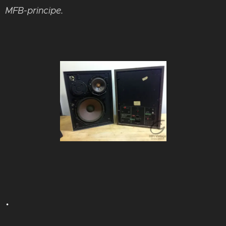
MFB-principe.
.