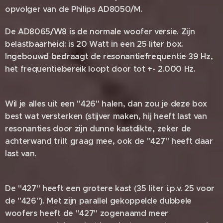
opvolger van de Philips AD8050/M.
De AD8065/W8 is de normale woofer versie. Zijn
belastbaarheid: is 20 Watt in een 25 liter box.
Ingebouwd bedraagt de resonantiefrequentie 39 Hz,
het frequentiebereik loopt door tot +- 2.000 Hz.
Wil je alles uit een "426" halen, dan zou je deze box
best wat versterken (stijver maken, hij heeft last van
resonanties door zijn dunne kastdikte, zeker de
achterwand trilt graag mee, ook de "427" heeft daar
last van.
De "427" heeft een grotere kast (35 liter i.p.v. 25 voor
de "426"). Met zijn parallel gekoppelde dubbele
woofers heeft de "427" zogenaamd meer