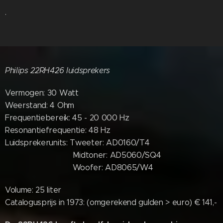
.
Philips 22RH426 luidsprekers
Vermogen: 30 Watt
Weerstand: 4 Ohm
Frequentiebereik: 45 - 20 000 Hz
Resonantiefrequentie: 48 Hz
Luidsprekerunits: Tweeter: AD0160/T4
Midtoner: AD5060/SQ4
Woofer: AD8065/W4
Volume: 25 liter
Catalogusprijs in 1973: (omgerekend gulden > euro) € 141,-