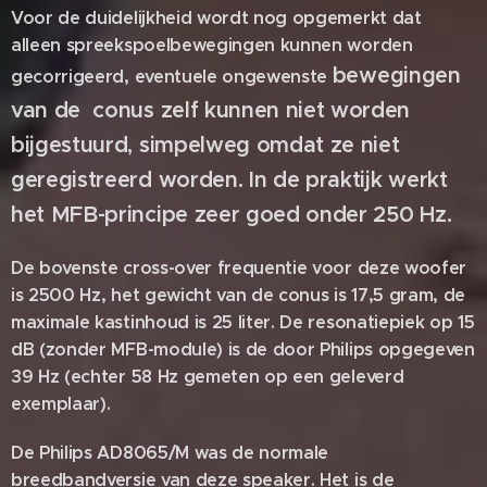
Voor de duidelijkheid wordt nog opgemerkt dat
alleen spreekspoelbewegingen kunnen worden
bewegingen
gecorrigeerd, eventuele ongewenste
van de
conus zelf kunnen niet worden
bijgestuurd, simpelweg omdat ze niet
geregistreerd
worden
. In de praktijk werkt
het MFB-principe zeer goed onder 250 Hz.
De bovenste cross-over frequentie voor deze woofer
is 2500 Hz, het gewicht van de conus is 17,5 gram, de
maximale kastinhoud is 25 liter. De resonatiepiek op 15
dB (zonder MFB-module) is de door Philips opgegeven
39 Hz (echter 58 Hz gemeten op een geleverd
exemplaar).
De Philips AD8065/M was de normale
breedbandversie van deze speaker. Het is de