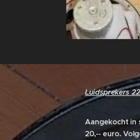
Luidsprekers 
Aangekocht in 
20,-- euro. Vol