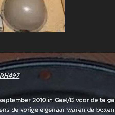
22RH497
september 2010 in Geel/B voor de te gek
gens de vorige eigenaar waren de boxen a