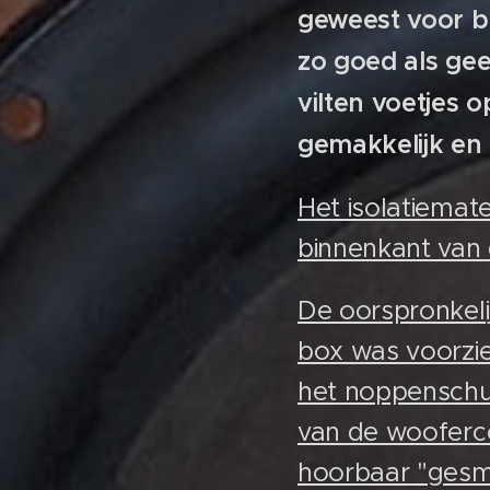
geweest voor b
zo goed als ge
vilten voetjes
gemakkelijk en 
Het isolatiemat
binnenkant van
De oorspronkeli
box was voorzie
het noppenschui
van de wooferco
hoorbaar "gesmo