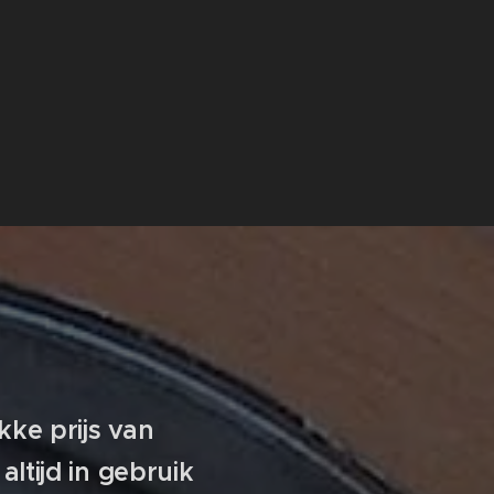
ke prijs van
ltijd in gebruik