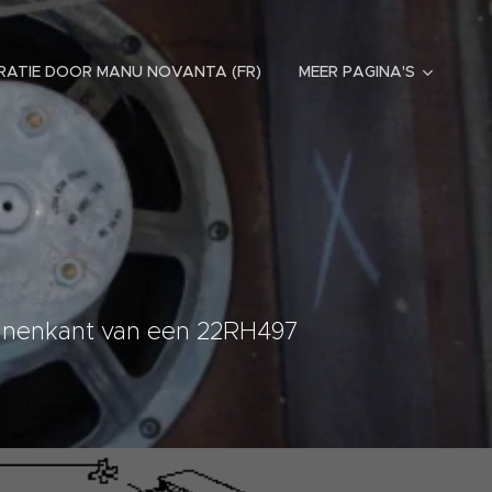
RATIE DOOR MANU NOVANTA (FR)
MEER PAGINA'S
binnenkant van een 22RH497