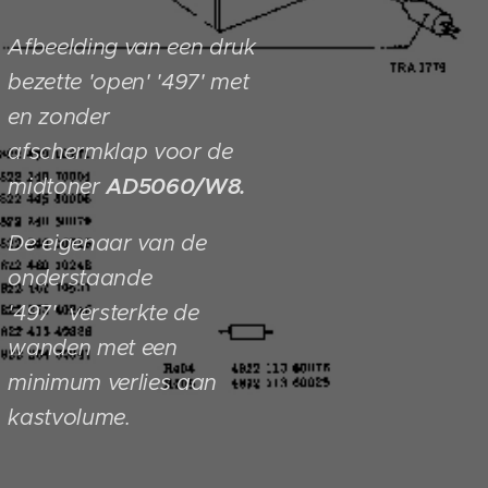
Afbeelding van een druk
bezette 'open' '497' met
en zonder
afschermklap voor de
midtoner
AD5060/W8.
De eigenaar
van de
onderstaande
'497'
versterkte de
wanden met een
minimum verlies aan
kastvolume.